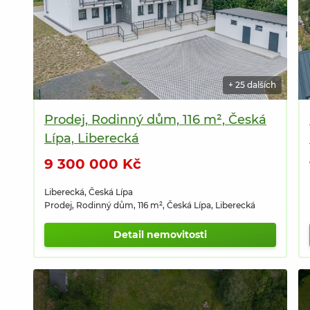
+ 25 dalších
Prodej, Rodinný dům, 116 m², Česká
Lípa, Liberecká
9 300 000 Kč
Liberecká, Česká Lípa
Prodej, Rodinný dům, 116 m², Česká Lípa, Liberecká
Detail nemovitosti