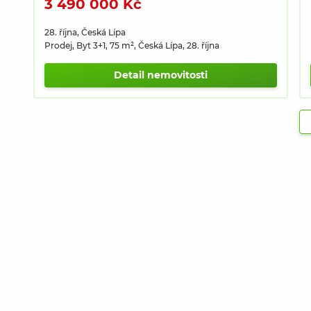
3 490 000 Kč
28. října, Česká Lípa
Prodej, Byt 3+1, 75 m², Česká Lípa, 28. října
Detail nemovitosti