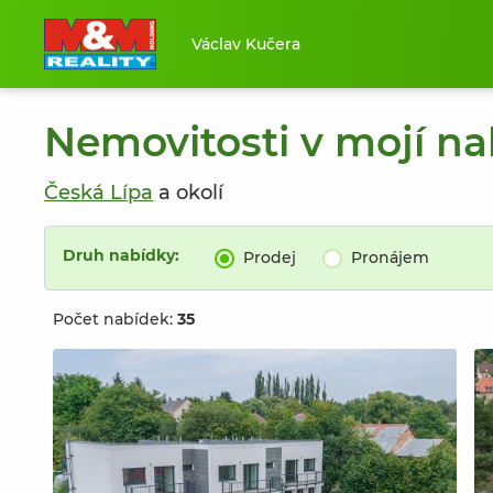
Václav Kučera
Nemovitosti v mojí n
Česká Lípa
a okolí
Druh nabídky:
Prodej
Pronájem
Počet nabídek:
35