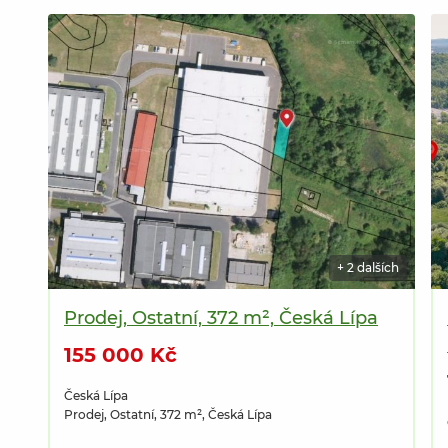
+ 2 dalších
Prodej, Ostatní, 372 m², Česká Lípa
155 000 Kč
Česká Lípa
Prodej, Ostatní, 372 m², Česká Lípa