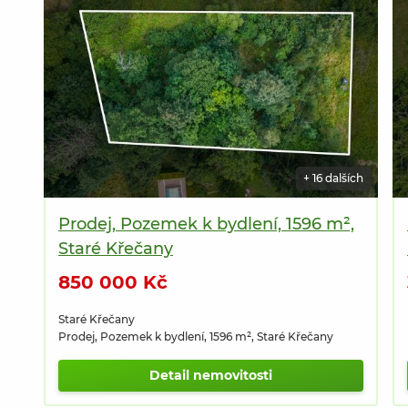
+ 16 dalších
Prodej, Pozemek k bydlení, 1596 m²,
Staré Křečany
850 000 Kč
Staré Křečany
Prodej, Pozemek k bydlení, 1596 m², Staré Křečany
Detail nemovitosti