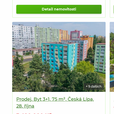
Detail nemovitosti
+ 9 dalších
Prodej, Byt 3+1, 75 m², Česká Lípa,
28. října