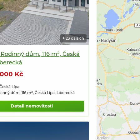
+ 23 dalších
, Rodinný dům, 116 m², Česká
iberecká
 000 Kč
 Česká Lípa
dinný dům, 116 m², Česká Lípa, Liberecká
Detail nemovitosti