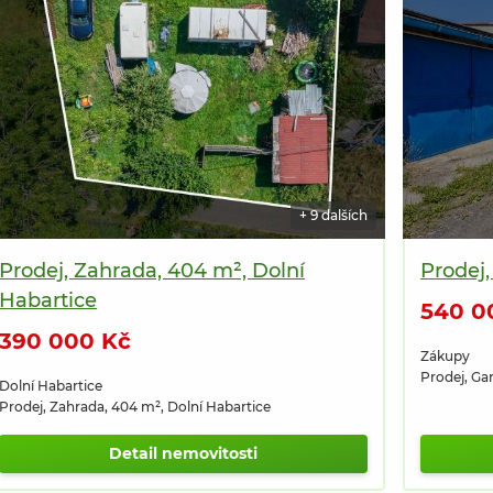
+ 9 dalších
Prodej, Zahrada, 404 m², Dolní
Prodej,
Habartice
540 0
390 000 Kč
Zákupy
Prodej, Ga
Dolní Habartice
Prodej, Zahrada, 404 m², Dolní Habartice
Detail nemovitosti