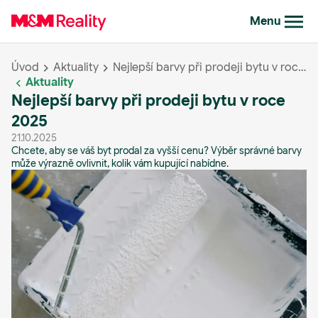
Menu
Úvod
Aktuality
Nejlepší barvy při prodeji bytu v roce 2025
Aktuality
Nejlepší barvy při prodeji bytu v roce
2025
21.10.2025
Chcete, aby se váš byt prodal za vyšší cenu? Výběr správné barvy
může výrazně ovlivnit, kolik vám kupující nabídne.