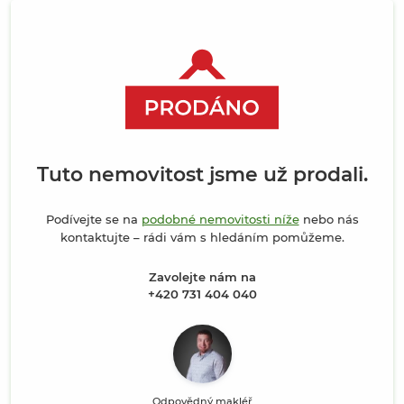
Tuto nemovitost jsme už prodali.
Podívejte se na
podobné nemovitosti níže
nebo nás
kontaktujte – rádi vám s hledáním pomůžeme.
Zavolejte nám na
+420 731 404 040
Odpovědný makléř