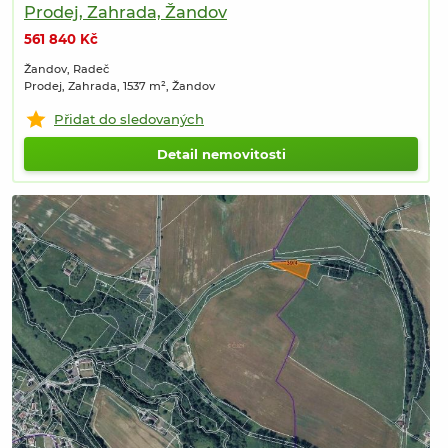
Prodej, Zahrada, Žandov
561 840 Kč
Žandov, Radeč
Prodej, Zahrada, 1537 m², Žandov
Přidat do sledovaných
Detail nemovitosti