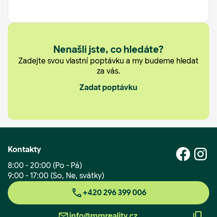
Nejlevnější
Nenašli jste, co hledáte?
Zadejte svou vlastní poptávku a my budeme hledat
za vás.
Zadat poptávku
Kontakty
8:00 - 20:00 (Po - Pá)
9:00 - 17:00 (So, Ne, svátky)
+420 296 399 006
info@mmreality.cz