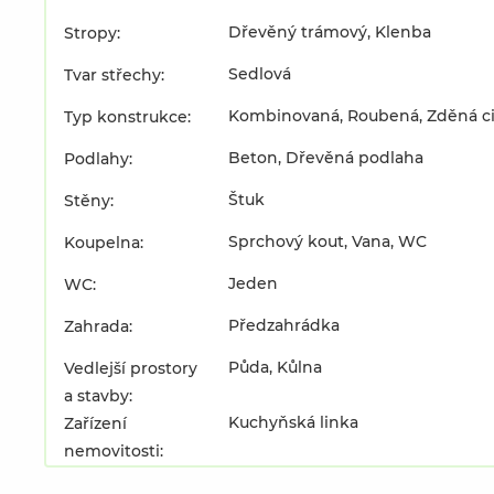
Dřevěný trámový, Klenba
Stropy:
Sedlová
Tvar střechy:
Kombinovaná, Roubená, Zděná ci
Typ konstrukce:
Beton, Dřevěná podlaha
Podlahy:
Štuk
Stěny:
Sprchový kout, Vana, WC
Koupelna:
Jeden
WC:
Předzahrádka
Zahrada:
Půda, Kůlna
Vedlejší prostory
a stavby:
Kuchyňská linka
Zařízení
nemovitosti: