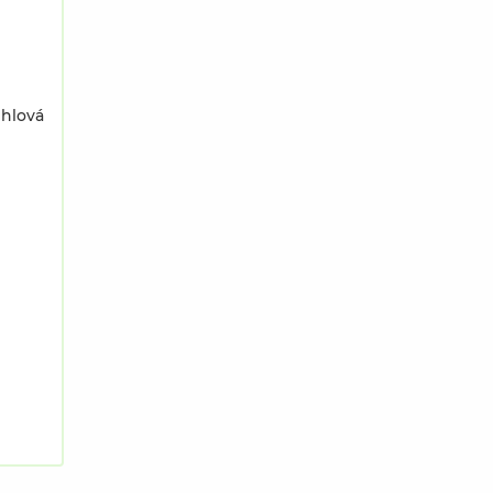
hlová