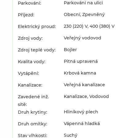
Parkování na ulici
Parkování:
Obecní, Zpevněný
Příjezd:
230 (220) V, 400 (380) V
Elektrický proud:
Veřejný vodovod
Zdroj vody:
Bojler
Zdroj teplé vody:
Pitná upravená
Kvalita vody:
Krbová kamna
Vytápění:
Veřejná kanalizace
Kanalizace:
Kanalizace, Vodovod
Zavedené inž.
sítě:
Hliníkový plech
Druh krytiny:
Vápenná hladká
Druh omítky:
Suchý
Stav vlhkosti: