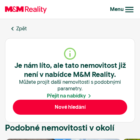
Menu
Zpět
Je nám líto, ale tato nemovitost již
není v nabídce M&M Reality.
Můžete projít další nemovitosti s podobnými
parametry.
Přejít na nabídky
Nové hledání
Podobné nemovitosti v okolí